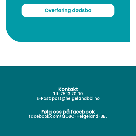
Overføring dødsbo
Kontakt
Tlf: 75 13 70 00
E-Post:
post@helgelandbbl.no
Følg oss på facebook
facebook.com/MOBO-Helgeland-BBL