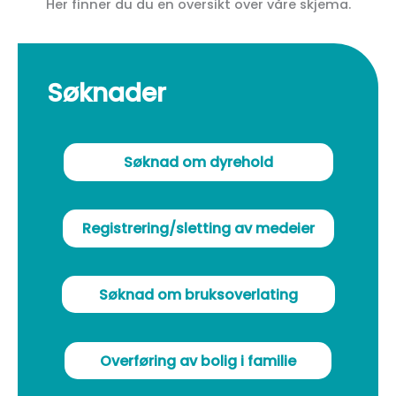
Her finner du du en oversikt over våre skjema.
Søknader
Søknad om dyrehold
Registrering/sletting av medeier
Søknad om bruksoverlating
Overføring av bolig i familie