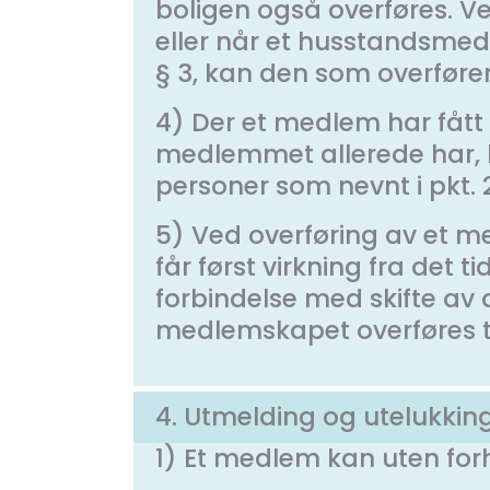
boligen også overføres. Ved
eller når et husstandsmed
§ 3, kan den som overføre
4) Der et medlem har fått
medlemmet allerede har, 
personer som nevnt i pkt. 
5) Ved overføring av et 
får først virkning fra det
forbindelse med skifte a
medlemskapet overføres ti
4. Utmelding og utelukkin
1) Et medlem kan uten forh