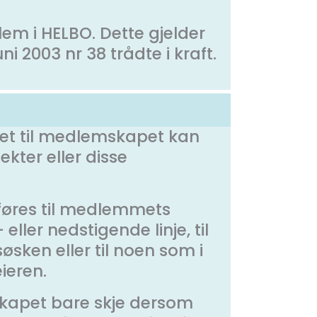
m i HELBO. Dette gjelder
i 2003 nr 38 trådte i kraft.
ttet til medlemskapet kan
kter eller disse
øres til medlemmets
eller nedstigende linje, til
søsken eller til noen som i
ieren.
kapet bare skje dersom