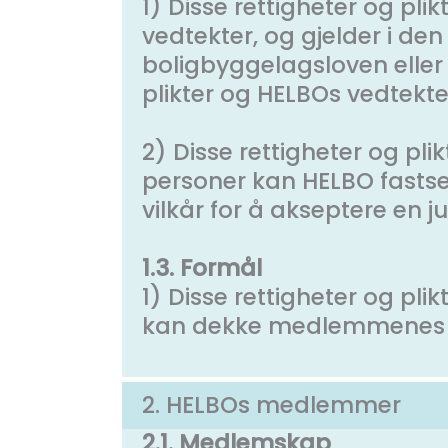
1) Disse rettigheter og pli
vedtekter, og gjelder i den
boligbyggelagsloven eller
plikter og HELBOs vedtekte
2) Disse rettigheter og pli
personer kan HELBO fastsett
vilkår for å akseptere en 
1.3. Formål
1) Disse rettigheter og pl
kan dekke medlemmenes re
2. HELBOs medlemmer
2.1. Medlemskap