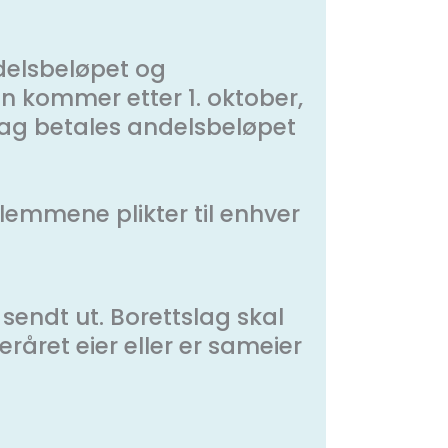
delsbeløpet og
n kommer etter 1. oktober,
slag betales andelsbeløpet
lemmene plikter til enhver
 sendt ut. Borettslag skal
råret eier eller er sameier