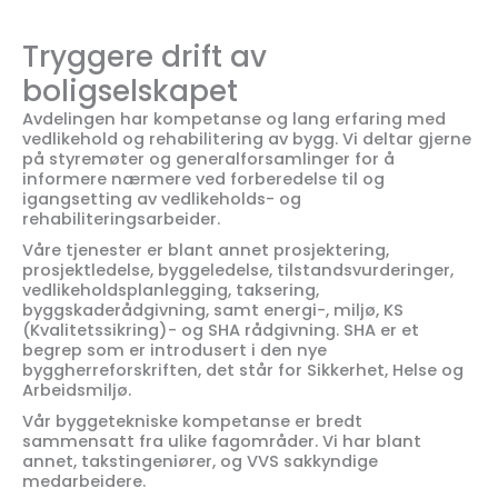
Tryggere drift av
boligselskapet
Avdelingen har kompetanse og lang erfaring med
vedlikehold og rehabilitering av bygg. Vi deltar gjerne
på styremøter og generalforsamlinger for å
informere nærmere ved forberedelse til og
igangsetting av vedlikeholds- og
rehabiliteringsarbeider.
Våre tjenester er blant annet prosjektering,
prosjektledelse, byggeledelse, tilstandsvurderinger,
vedlikeholdsplanlegging, taksering,
byggskaderådgivning, samt energi-, miljø, KS
(Kvalitetssikring)- og SHA rådgivning. SHA er et
begrep som er introdusert i den nye
byggherreforskriften, det står for Sikkerhet, Helse og
Arbeidsmiljø.
Vår byggetekniske kompetanse er bredt
sammensatt fra ulike fagområder. Vi har blant
annet, takstingeniører, og VVS sakkyndige
medarbeidere.