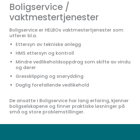
Boligservice /
vaktmestertjenester
Boligservice er HELBOs vaktmestertjenester som
utfører bl.a.
Ettersyn av tekniske anlegg
HMS ettersyn og kontroll
Mindre vedlikeholdsoppdrag som skifte av vindu
og dører
Gressklipping og snørydding
Daglig forefallende vedlikehold
De ansatte i Boligservice har lang erfaring, kjenner
boligselskapene og finner praktiske løsninger på
små og store problemstillinger.