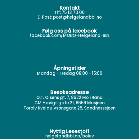
Kontakt
Tlf: 75 13 70 00
E-Post:
post@helgelandbbl.no
Følg oss på facebook
facebook.com/MOBO-Helgeland-BBL
Åpningstider
Mandag - Fredag 08:00 - 15:00
Besøksadresse
O.T. Olsens gt. 7, 8622 Mo i Rana
CM Havigs gate 21, 8656 Mosjøen
Torolv Kveldulvsonsgate 25, Sandnesssjøen
Nyttig Lesestoff
helgelandbbl.no/bolev