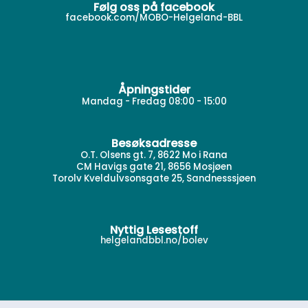
Følg oss på facebook
facebook.com/MOBO-Helgeland-BBL
Åpningstider
Mandag - Fredag 08:00 - 15:00
Besøksadresse
O.T. Olsens gt. 7, 8622 Mo i Rana
CM Havigs gate 21, 8656 Mosjøen
Torolv Kveldulvsonsgate 25, Sandnesssjøen
Nyttig Lesestoff
helgelandbbl.no/bolev