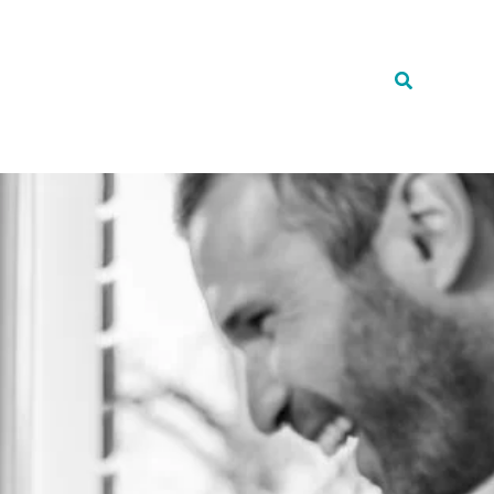
BLI MEDLEM
MENY