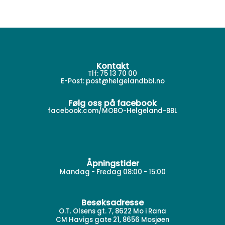
Kontakt
Tlf: 75 13 70 00
E-Post:
post@helgelandbbl.no
Følg oss på facebook
facebook.com/MOBO-Helgeland-BBL
Åpningstider
Mandag - Fredag 08:00 - 15:00
Besøksadresse
O.T. Olsens gt. 7, 8622 Mo i Rana
CM Havigs gate 21, 8656 Mosjøen