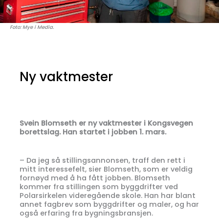
Foto: Mye i Media.
Ny vaktmester
Svein Blomseth er ny vaktmester i Kongsvegen
borettslag. Han startet i jobben 1. mars.
– Da jeg så stillingsannonsen, traff den rett i
mitt interessefelt, sier Blomseth, som er veldig
fornøyd med å ha fått jobben. Blomseth
kommer fra stillingen som byggdrifter ved
Polarsirkelen videregående skole. Han har blant
annet fagbrev som byggdrifter og maler, og har
også erfaring fra bygningsbransjen.