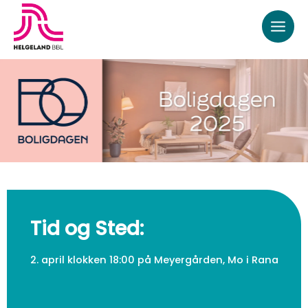
rett
til
innholdet
Tid og Sted:
2. april klokken 18:00 på Meyergården, Mo i Rana