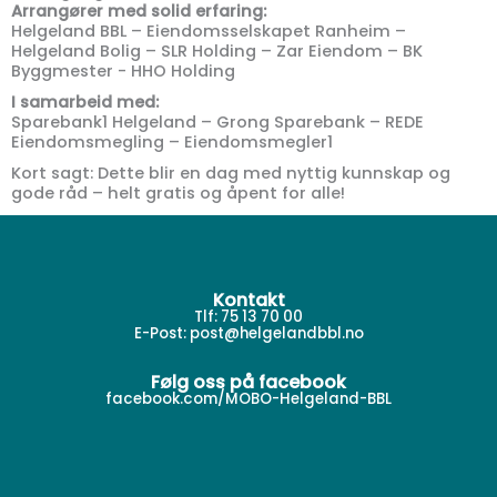
Arrangører med solid erfaring:
Helgeland BBL – Eiendomsselskapet Ranheim –
Helgeland Bolig – SLR Holding – Zar Eiendom – BK
Byggmester - HHO Holding
I samarbeid med:
Sparebank1 Helgeland – Grong Sparebank – REDE
Eiendomsmegling – Eiendomsmegler1
Kort sagt: Dette blir en dag med nyttig kunnskap og
gode råd – helt gratis og åpent for alle!
Kontakt
Tlf: 75 13 70 00
E-Post:
post@helgelandbbl.no
Følg oss på facebook
facebook.com/MOBO-Helgeland-BBL