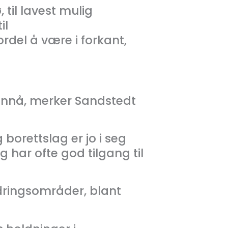
 til lavest mulig
il
rdel å være i forkant,
 ennå, merker Sandstedt
borettslag er jo i seg
 har ofte god tilgang til
edringsområder, blant