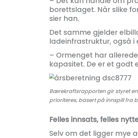
– Det kan handle om prakt
borettslaget. Når slike for
sier han.
Det samme gjelder elbilla
ladeinfrastruktur, også i 
– Ormenget har allerede e
kapasitet. De er et godt 
Bærekraftsrapporten gir styret en 
prioriteres, basert på innspill fra
Felles innsats, felles nytt
Selv om det ligger mye a