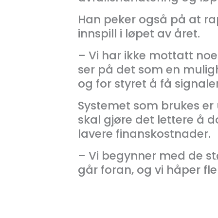
Han peker også på at ra
innspill i løpet av året.
– Vi har ikke mottatt noe
ser på det som en muligh
og for styret å få signal
Systemet som brukes er 
skal gjøre det lettere å
lavere finanskostnader.
– Vi begynner med de st
går foran, og vi håper fle