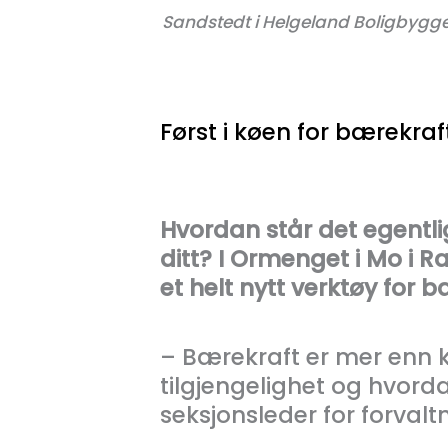
Sandstedt i Helgeland Boligbygge
Først i køen for bærekra
Hvordan står det egentlig
ditt? I Ormenget i Mo i R
et helt nytt verktøy for
– Bærekraft er mer enn k
tilgjengelighet og hvorda
seksjonsleder for forvalt