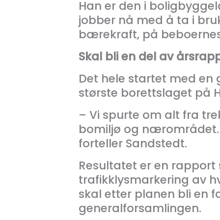
Han er den i boligbygge
jobber nå med å ta i bru
bærekraft, på beboernes
Skal bli en del av årsrap
Det hele startet med en
største borettslaget på 
– Vi spurte om alt fra tr
bomiljø og nærområdet. 
forteller Sandstedt.
Resultatet er en rapport
trafikklysmarkering av
skal etter planen bli en 
generalforsamlingen.