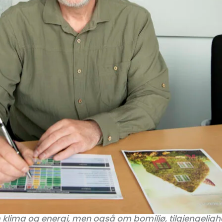
lima og energi, men også om bomiljø, tilgjengelighet 