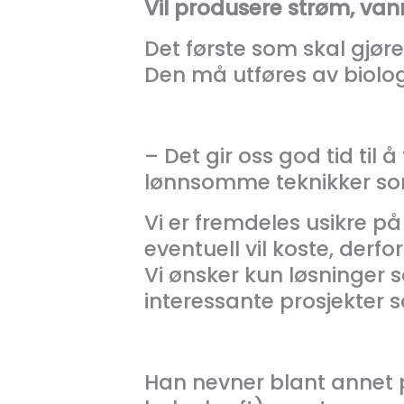
Vil produsere strøm, van
Det første som skal gjø
Den må utføres av biologe
­– Det gir oss god tid ti
lønnsomme teknikker som 
Vi er fremdeles usikre på
eventuell vil koste, der
Vi ønsker kun løsninger 
interessante prosjekter s
Han nevner blant annet p