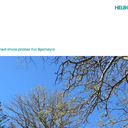
HELB
med store planer for Bjørnøya