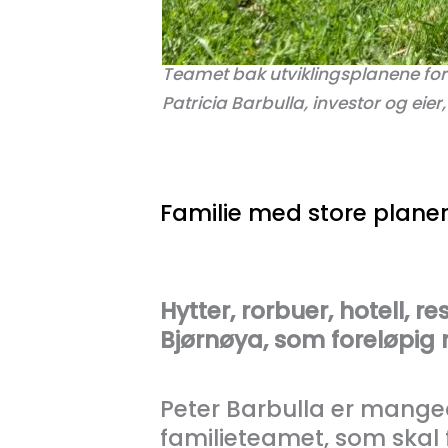
Teamet bak utviklingsplanene for Bj
Patricia Barbulla, investor og eier
Familie med store planer
Hytter, rorbuer, hotell, r
Bjørnøya, som foreløpig 
Peter Barbulla er mange
familieteamet, som skal f