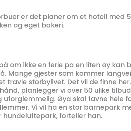
orbuer er det planer om et hotell med 
ken og eget bakeri.
å om ikke en ferie på en liten øy kan bli
t på. Mange gjester som kommer langveis
travle storbylivet. Det vil de finne her
hånd, planlegger vi over 50 ulike tilbu
 uforglemmelig. Øya skal favne hele fa
lemmer. Vi vil ha en stor barnepark 
 hundeluftepark, forteller han.