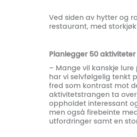
Ved siden av hytter og r
restaurant, med storkjøk
Planlegger 50 aktiviteter
– Mange vil kanskje lure p
har vi selvfølgelig tenk
fred som kontrast mot det 
aktivitetstrangen ta over
oppholdet interessant og
men også firebeinte med
utfordringer samt en stor