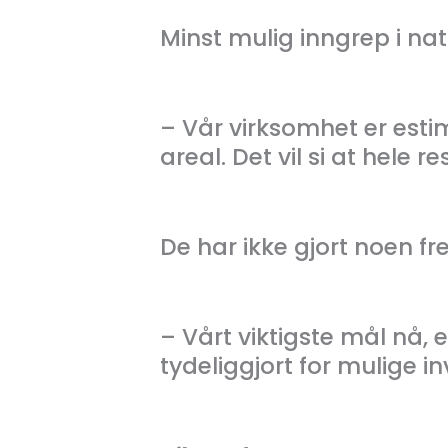
Minst mulig inngrep i natu
­­– Vår virksomhet er esti
areal. Det vil si at hele r
De har ikke gjort noen fre
– Vårt viktigste mål nå, e
tydeliggjort for mulige in