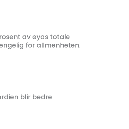
 prosent av øyas totale
lgjengelig for allmenheten.
erdien blir bedre