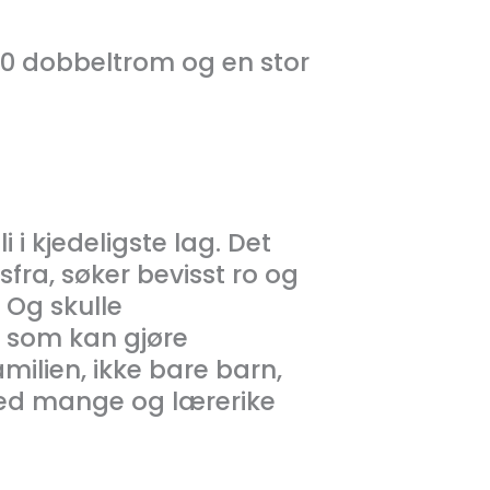
50 dobbeltrom og en stor
 i kjedeligste lag. Det
fra, søker bevisst ro og
. Og skulle
d som kan gjøre
milien, ikke bare barn,
med mange og lærerike