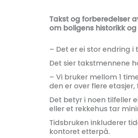
Takst og forberedelser av
om boligens historikk og t
– Det er ei stor endring i
Det sier takstmennene h
– Vi bruker mellom 1 time 
den er over flere etasjer, 
Det betyr i noen tilfelle
eller et rekkehus tar min
Tidsbruken inkluderer tid
kontoret etterpå.