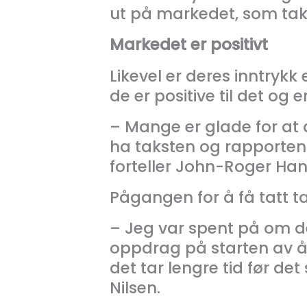
ut på markedet, som taks
Markedet er positivt
Likevel er deres inntrykk
de er positive til det og e
– Mange er glade for at 
ha taksten og rapporten si
forteller John-Roger Han
Pågangen for å få tatt t
– Jeg var spent på om de
oppdrag på starten av år
det tar lengre tid før d
Nilsen.