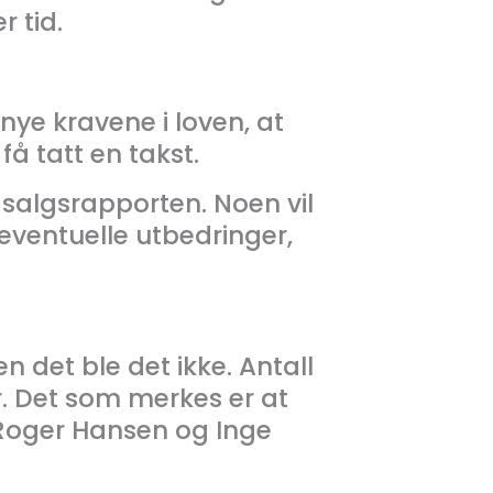
 tid.
nye kravene i loven, at
få tatt en takst.
gsalgsrapporten. Noen vil
e eventuelle utbedringer,
 det ble det ikke. Antall
r. Det som merkes er at
-Roger Hansen og Inge