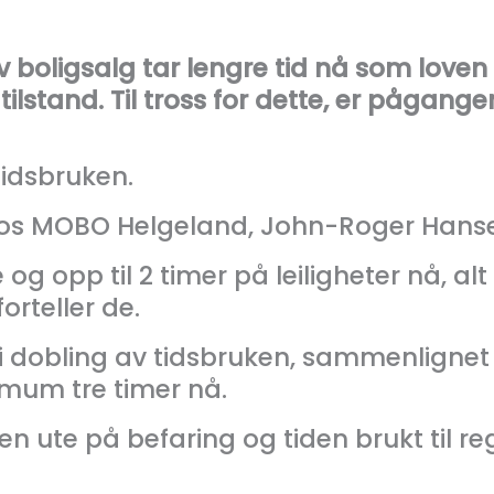
 boligsalg tar lengre tid nå som loven 
ilstand. Til tross for dette, er pågangen
 tidsbruken.
os MOBO Helgeland, John-Roger Hansen
og opp til 2 timer på leiligheter nå, al
forteller de.
r ei dobling av tidsbruken, sammenligne
imum tre timer nå.
en ute på befaring og tiden brukt til re