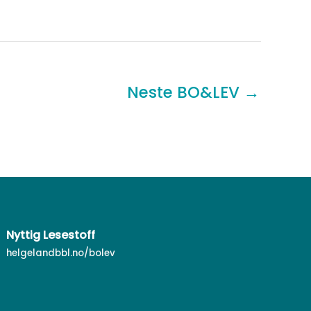
Neste BO&LEV
→
Nyttig Lesestoff
helgelandbbl.no/bolev