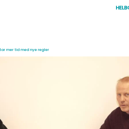
HELB
tar mer tid med nye regler