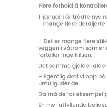
Flere forhold å kontroller
januar i år trådte nye r
mange flere detaljerte
– Det er mange flere stik
veggen i våtrom som er e
forteller Inge Nilsen.
Det samme gjelder alder 
– Egentlig skal vi opp på
umulig, sier de.
Da må de for eksempel gj
En mer utfyllende boligsa